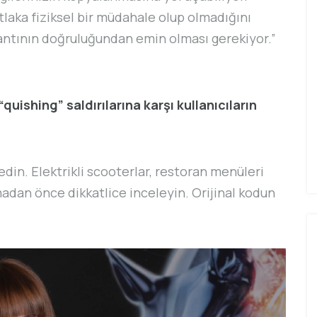
laka fiziksel bir müdahale olup olmadığını
lantının doğruluğundan emin olması gerekiyor.”
uishing” saldırılarına karşı kullanıcıların
edin. Elektrikli scooterlar, restoran menüleri
madan önce dikkatlice inceleyin. Orijinal kodun