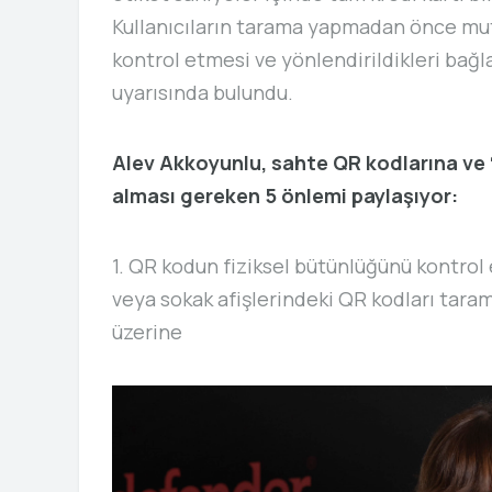
Kullanıcıların tarama yapmadan önce mut
kontrol etmesi ve yönlendirildikleri bağ
uyarısında bulundu.
Alev Akkoyunlu, sahte QR kodlarına ve “q
alması gereken 5 önlemi paylaşıyor:
1. QR kodun fiziksel bütünlüğünü kontrol 
veya sokak afişlerindeki QR kodları tara
üzerine