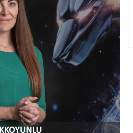
NG
İKRA MAKINA TANITIM FILMI