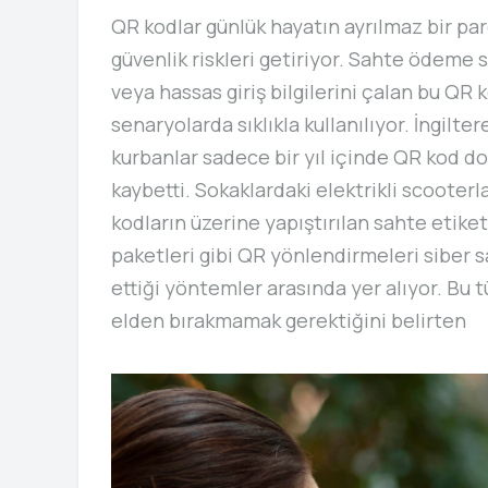
QR kodlar günlük hayatın ayrılmaz bir pa
güvenlik riskleri getiriyor. Sahte ödeme s
veya hassas giriş bilgilerini çalan bu QR k
senaryolarda sıklıkla kullanılıyor. İngilte
kurbanlar sadece bir yıl içinde QR kod do
kaybetti. Sokaklardaki elektrikli scooterl
kodların üzerine yapıştırılan sahte etike
paketleri gibi QR yönlendirmeleri siber 
ettiği yöntemler arasında yer alıyor. Bu 
elden bırakmamak gerektiğini belirten