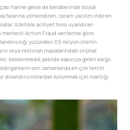
rçası haline gelse de beraberinde büyük
ayfalarına yönlendiren, zararlı yazılım indiren
odlar, özellikle aciliyet hissi uyandıran
re merkezli Action Fraud verilerine göre,
landırıcılığı yüzünden 3,5 milyon sterlin
arın veya restoran masalarındaki orijinal
tler, beklenmedik şekilde kapınıza gelen kargo
saldırganların son zamanlarda en çok tercih
tür dolandırıcılıklardan korunmak için mantığı