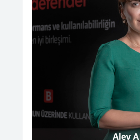
ERKUR THERMOFORMI
MACHINES