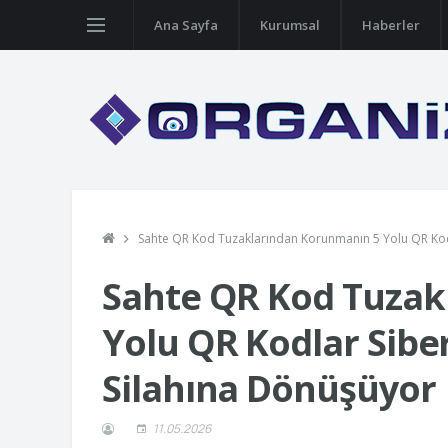
Ana Sayfa
Kurumsal
Haberler
Sahte QR Kod Tuzaklarından Korunmanın 5 Yolu QR Kodl
Sahte QR Kod Tuzak
Yolu QR Kodlar Siber
Silahına Dönüşüyor
11.05.2026