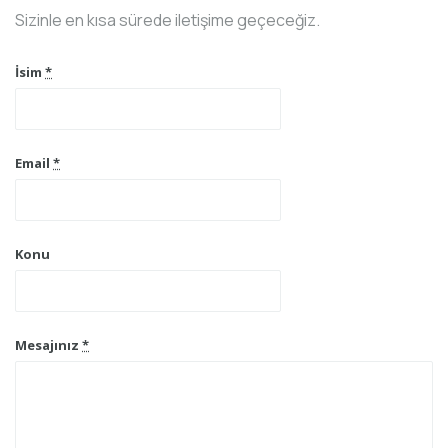
Sizinle en kısa sürede iletişime geçeceğiz.
İsim
*
Email
*
Konu
Mesajınız
*