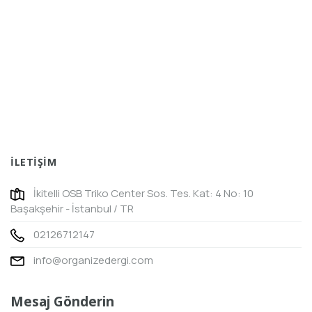
İLETİŞİM
İkitelli OSB Triko Center Sos. Tes. Kat: 4 No: 10
Başakşehir - İstanbul / TR
02126712147
info@organizedergi.com
Mesaj Gönderin