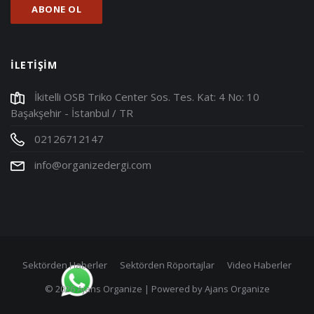
İLETİŞİM
İkitelli OSB Triko Center Sos. Tes. Kat: 4 No: 10
Başakşehir - İstanbul / TR
02126712147
info@organizedergi.com
Sektörden Haberler
Sektörden Röportajlar
Video Haberler
©
2026 Ajans Organize | Powered by
Ajans Organize