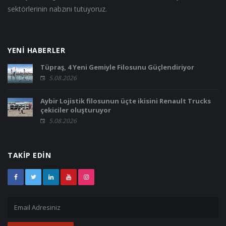
sektörlerinin nabzını tutuyoruz.
YENİ HABERLER
Tüpraş, 4 Yeni Gemiyle Filosunu Güçlendiriyor
5.08.2026
Aybir Lojistik filosunun üçte ikisini Renault Trucks
çekiciler oluşturuyor
5.08.2026
TAKİP EDİN