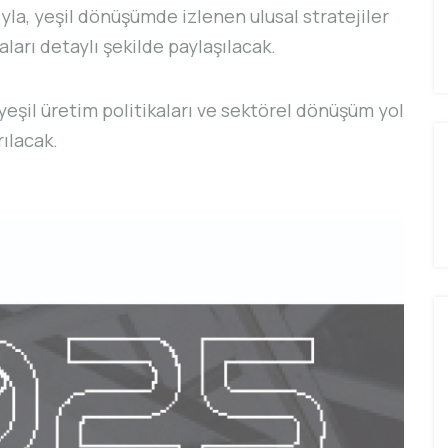
ıyla, yeşil dönüşümde izlenen ulusal stratejiler
rı detaylı şekilde paylaşılacak.
yeşil üretim politikaları ve sektörel dönüşüm yol
rılacak.