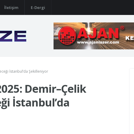
İletişim
E-Dergi
ceği İstanbul’da Şekilleniyor
2025: Demir–Çelik
ği İstanbul’da