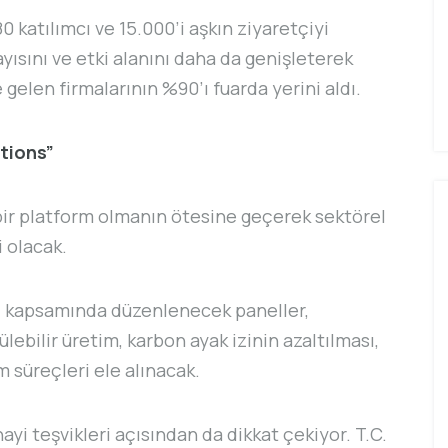
katılımcı ve 15.000’i aşkın ziyaretçiyi
yısını ve etki alanını daha da genişleterek
 gelen firmalarının %90’ı fuarda yerini aldı.
tions”
 bir platform olmanın ötesine geçerek sektörel
i olacak.
” kapsamında düzenlenecek paneller,
lebilir üretim, karbon ayak izinin azaltılması,
m süreçleri ele alınacak.
nayi teşvikleri açısından da dikkat çekiyor. T.C.