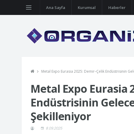
Ana Sayfa
Kurumsal
Haberler
Metal Expo Eurasia 2025: Demir–Çelik Endüstrisinin Gele
Metal Expo Eurasia 
Endüstrisinin Gelece
Şekilleniyor
8.09.2025