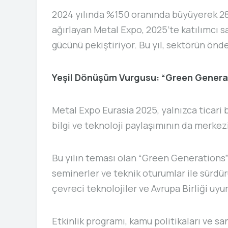
2024 yılında %150 oranında büyüyerek 280 
ağırlayan Metal Expo, 2025’te katılımcı sa
gücünü pekiştiriyor. Bu yıl, sektörün önde
Yeşil Dönüşüm Vurgusu: “Green Genera
Metal Expo Eurasia 2025, yalnızca ticari
bilgi ve teknoloji paylaşımının da merkez
Bu yılın teması olan “Green Generations
seminerler ve teknik oturumlar ile sürdürü
çevreci teknolojiler ve Avrupa Birliği uyu
Etkinlik programı, kamu politikaları ve sa