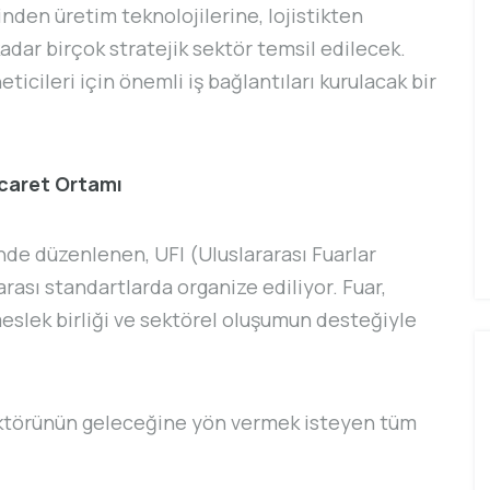
nden üretim teknolojilerine, lojistikten
adar birçok stratejik sektör temsil edilecek.
eticileri için önemli iş bağlantıları kurulacak bir
icaret Ortamı
de düzenlenen, UFI (Uluslararası Fuarlar
arası standartlarda organize ediliyor. Fuar,
eslek birliği ve sektörel oluşumun desteğiyle
ektörünün geleceğine yön vermek isteyen tüm