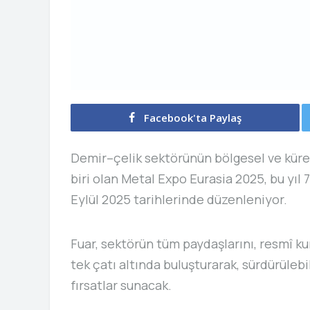
Facebook'ta Paylaş
Demir–çelik sektörünün bölgesel ve küres
biri olan Metal Expo Eurasia 2025, bu yıl 
Eylül 2025 tarihlerinde düzenleniyor.
Fuar, sektörün tüm paydaşlarını, resmî ku
tek çatı altında buluşturarak, sürdürülebil
fırsatlar sunacak.