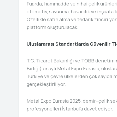
Fuarda; hammadde ve nihai çelik ürünleri
otomotiv, savunma, havacılık ve inşaata k
Özellikle satın alma ve tedarik zinciri yön
platform oluşturulacak.
Uluslararası Standartlarda Güvenilir T
T.C. Ticaret Bakanlığı ve TOBB denetimin
Birliği) onaylı Metal Expo Eurasia, uluslar
Türkiye ve çevre ülkelerden çok sayıda m
gerçekleştiriliyor.
Metal Expo Eurasia 2025, demir–çelik s
profesyonelleri İstanbul’a davet ediyor.