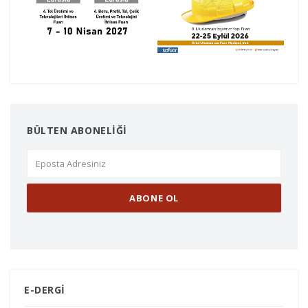
BÜLTEN ABONELİĞİ
E-DERGİ