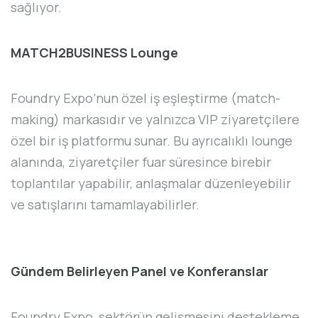
sağlıyor.
MATCH2BUSINESS Lounge
Foundry Expo’nun özel iş eşleştirme (match-
making) markasıdır ve yalnızca VIP ziyaretçilere
özel bir iş platformu sunar. Bu ayrıcalıklı lounge
alanında, ziyaretçiler fuar süresince birebir
toplantılar yapabilir, anlaşmalar düzenleyebilir
ve satışlarını tamamlayabilirler.
Gündem Belirleyen Panel ve Konferanslar
Foundry Expo, sektörün gelişmesini destekleme