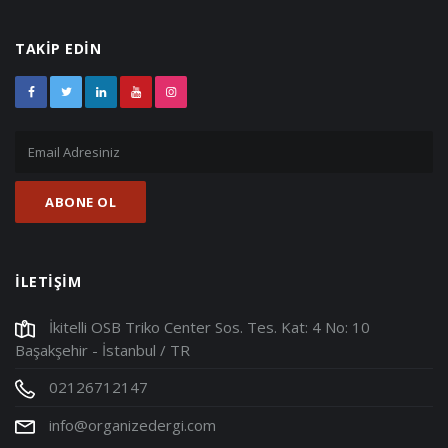
TAKİP EDİN
İLETİŞİM
İkitelli OSB Triko Center Sos. Tes. Kat: 4 No: 10
Başakşehir - İstanbul / TR
02126712147
info@organizedergi.com