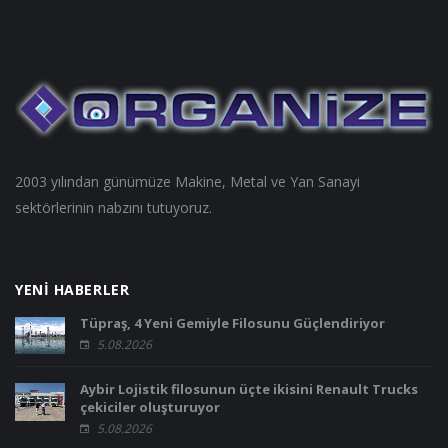
2003 yılından günümüze Makine, Metal ve Yan Sanayi
sektörlerinin nabzını tutuyoruz.
YENİ HABERLER
Tüpraş, 4 Yeni Gemiyle Filosunu Güçlendiriyor
5.08.2026
Aybir Lojistik filosunun üçte ikisini Renault Trucks
çekiciler oluşturuyor
5.08.2026