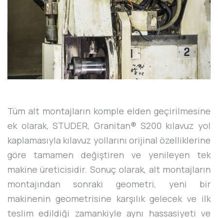
Tüm alt montajların komple elden geçirilmesine
ek olarak, STUDER, Granitan® S200 kılavuz yol
kaplamasıyla kılavuz yollarını orijinal özelliklerine
göre tamamen değiştiren ve yenileyen tek
makine üreticisidir. Sonuç olarak, alt montajların
montajından sonraki geometri, yeni bir
makinenin geometrisine karşılık gelecek ve ilk
teslim edildiği zamankiyle aynı hassasiyeti ve