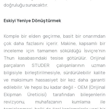
doğruluğu sunacaktır.
Eskiyi Yeniye Dönüştürmek
Komple bir elden geçirme, basit bir onarımdan
çok daha fazlasını içerir. Makine, kapsamlı bir
inceleme için tamamen söküldüğü İsviçre’nin
Thun kasabasındaki tesise götürülür. Orijinal
parçaların STUDER çalışanlarının uzman
bilgisiyle birleştirilmesiyle, sürdürülebilir kalite
ve maksimum hassasiyet bir kez daha garanti
edilebilir. Ve hepsi bu kadar değil - OEM (Orijinal
Ekipman Üreticisi) tarafından bileşenlerin
revizyonu, muhafazanın kumlama ile
temizlenmesi, belki de özel kaplamalarla yeni bir