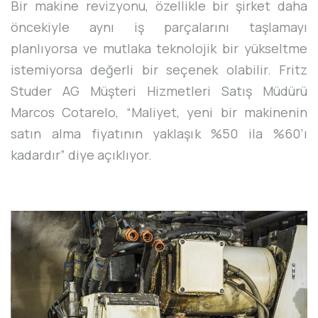
Bir makine revizyonu, özellikle bir şirket daha
öncekiyle aynı iş parçalarını taşlamayı
planlıyorsa ve mutlaka teknolojik bir yükseltme
istemiyorsa değerli bir seçenek olabilir. Fritz
Studer AG Müşteri Hizmetleri Satış Müdürü
Marcos Cotarelo, “Maliyet, yeni bir makinenin
satın alma fiyatının yaklaşık %50 ila %60’ı
kadardır” diye açıklıyor.