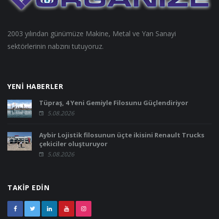
2003 yılından günümüze Makine, Metal ve Yan Sanayi
sektörlerinin nabzını tutuyoruz.
YENİ HABERLER
Tüpraş, 4 Yeni Gemiyle Filosunu Güçlendiriyor
5.08.2026
Aybir Lojistik filosunun üçte ikisini Renault Trucks
çekiciler oluşturuyor
5.08.2026
TAKİP EDİN