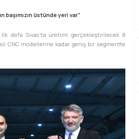
ın başımızın üstünde yeri var”
ilk defa Sivas’ta üretimi gerçekleştirilecek 8
sil CNC modellerine kadar geniş bir segmentte