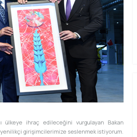
lı ülkeye ihraç edileceğini vurgulayan Bakan
enilikçi girişimcilerimize seslenmek istiyorum.