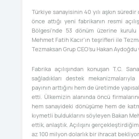
Türkiye sanayisinin 40 yılı aşkın süredir
önce attığı yeni fabrikanın resmi açılı
Bölgesi’nde 53 dönüm üzerine kurulu f
Mehmet Fatih Kacır’ın teşrifleri ile Te
Tezmaksan Grup CEO’su Hakan Aydoğdu ve 
Fabrika açılışından konuşan T.C. San
sağladıkları destek mekanizmalarıyla 
payının arttığını hem de üretimde yapısal
etti. Ülkemizin alanında öncü firmaları
hem sanayideki dönüşüme hem de katma 
kıymetli bulduklarını söyleyen Bakan Mehm
ettik, anlaştık. Açılışını gerçekleştirdiğim
az 100 milyon dolarlık bir ihracat bekliyor