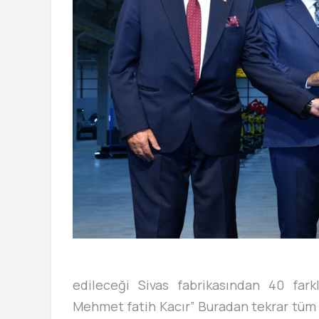
edileceği Sivas fabrikasından 40 fark
Mehmet fatih Kacır” Buradan tekrar tüm y