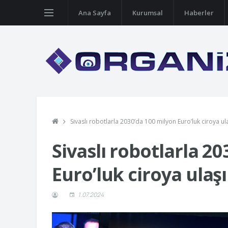
Ana Sayfa
Kurumsal
Haberler
Sivaslı robotlarla 2030’da 100 milyon Euro’luk ciroya ul
Sivaslı robotlarla 2
Euro’luk ciroya ulaş
1.07.2024