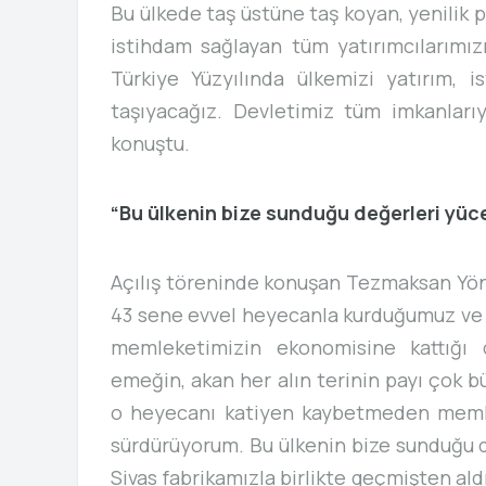
Bu ülkede taş üstüne taş koyan, yenilik 
istihdam sağlayan tüm yatırımcılarımızı
Türkiye Yüzyılında ülkemizi yatırım, 
taşıyacağız. Devletimiz tüm imkanlar
konuştu.
“Bu ülkenin bize sunduğu değerleri yüce
Açılış töreninde konuşan Tezmaksan Yö
43 sene evvel heyecanla kurduğumuz ve 
memleketimizin ekonomisine kattığı d
emeğin, akan her alın terinin payı çok b
o heyecanı katiyen kaybetmeden memle
sürdürüyorum. Bu ülkenin bize sunduğu d
Sivas fabrikamızla birlikte geçmişten ald