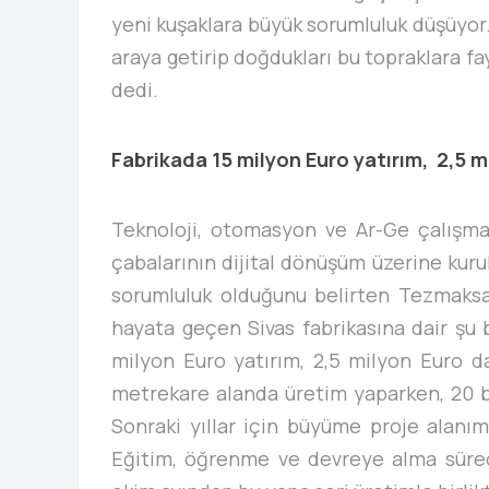
yeni kuşaklara büyük sorumluluk düşüyor. 
araya getirip doğdukları bu topraklara f
dedi.
ERKUR THERMOFORMI
MACHINES
Fabrikada 15 milyon Euro yatırım, 2,5 mi
Teknoloji, otomasyon ve Ar-Ge çalışmala
çabalarının dijital dönüşüm üzerine kuru
sorumluluk olduğunu belirten Tezmaks
hayata geçen Sivas fabrikasına dair şu b
milyon Euro yatırım, 2,5 milyon Euro da
metrekare alanda üretim yaparken, 20 bi
Sonraki yıllar için büyüme proje alanı
Eğitim, öğrenme ve devreye alma süreçl