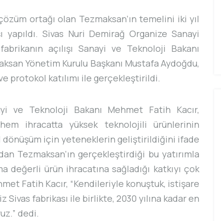
 çözüm ortağı olan Tezmaksan’ın temelini iki yıl
şı yapıldı. Sivas Nuri Demirağ Organize Sanayi
abrikanın açılışı Sanayi ve Teknoloji Bakanı
zmaksan Yönetim Kurulu Başkanı Mustafa Aydoğdu,
protokol katılımı ile gerçekleştirildi.
ayi ve Teknoloji Bakanı Mehmet Fatih Kacır,
hem ihracatta yüksek teknolojili ürünlerinin
 dönüşüm için yeteneklerin geliştirildiğini ifade
ndan Tezmaksan’ın gerçekleştirdiği bu yatırımla
değerli ürün ihracatına sağladığı katkıyı çok
et Fatih Kacır, “Kendileriyle konuştuk, istişare
iz Sivas fabrikası ile birlikte, 2030 yılına kadar en
uz.” dedi.