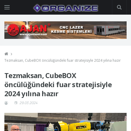
Tezmaksan, CubeBOX öncülüğündeki fuar stratejisiyle 2024 yılına hazır
Tezmaksan, CubeBOX
öncülüğündeki fuar stratejisiyle
2024 yılına hazır
29.03.2024