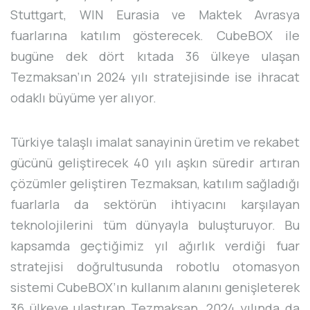
Stuttgart, WIN Eurasia ve Maktek Avrasya
fuarlarına katılım gösterecek. CubeBOX ile
bugüne dek dört kıtada 36 ülkeye ulaşan
Tezmaksan’ın 2024 yılı stratejisinde ise ihracat
odaklı büyüme yer alıyor.
Türkiye talaşlı imalat sanayinin üretim ve rekabet
gücünü geliştirecek 40 yılı aşkın süredir artıran
çözümler geliştiren Tezmaksan, katılım sağladığı
fuarlarla da sektörün ihtiyacını karşılayan
teknolojilerini tüm dünyayla buluşturuyor. Bu
kapsamda geçtiğimiz yıl ağırlık verdiği fuar
stratejisi doğrultusunda robotlu otomasyon
sistemi CubeBOX’ın kullanım alanını genişleterek
36 ülkeye ulaştıran Tezmaksan, 2024 yılında da