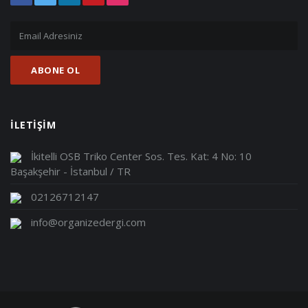
İLETİŞİM
İkitelli OSB Triko Center Sos. Tes. Kat: 4 No: 10
Başakşehir - İstanbul / TR
02126712147
info@organizedergi.com