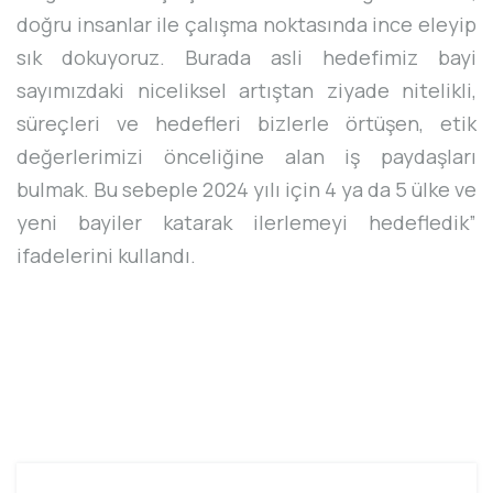
doğru insanlar ile çalışma noktasında ince eleyip
sık dokuyoruz. Burada asli hedefimiz bayi
sayımızdaki niceliksel artıştan ziyade nitelikli,
süreçleri ve hedefleri bizlerle örtüşen, etik
değerlerimizi önceliğine alan iş paydaşları
bulmak. Bu sebeple 2024 yılı için 4 ya da 5 ülke ve
yeni bayiler katarak ilerlemeyi hedefledik”
ifadelerini kullandı.