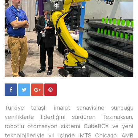
Türkiye talaşlı imalat sanayisine sunduğu
yeniliklerle liderliğini sürdüren Tezmaksan,
robotlu otomasyon sistemi CubeBOX ve yeni
teknolojileriyle yıl içinde IMTS Chicago, AMB