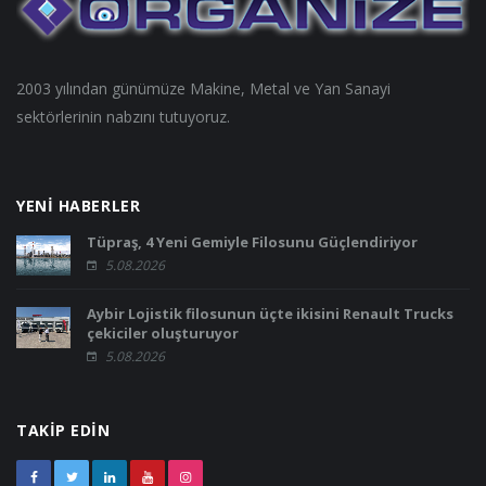
2003 yılından günümüze Makine, Metal ve Yan Sanayi
sektörlerinin nabzını tutuyoruz.
YENİ HABERLER
Tüpraş, 4 Yeni Gemiyle Filosunu Güçlendiriyor
5.08.2026
Aybir Lojistik filosunun üçte ikisini Renault Trucks
çekiciler oluşturuyor
5.08.2026
TAKİP EDİN