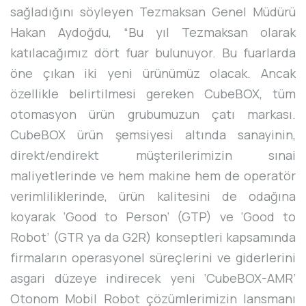
sağladığını söyleyen Tezmaksan Genel Müdürü
Hakan Aydoğdu, “Bu yıl Tezmaksan olarak
katılacağımız dört fuar bulunuyor. Bu fuarlarda
öne çıkan iki yeni ürünümüz olacak. Ancak
özellikle belirtilmesi gereken CubeBOX, tüm
otomasyon ürün grubumuzun çatı markası.
CubeBOX ürün şemsiyesi altında sanayinin,
direkt/endirekt müşterilerimizin sınai
maliyetlerinde ve hem makine hem de operatör
verimliliklerinde, ürün kalitesini de odağına
koyarak ‘Good to Person’ (GTP) ve ‘Good to
Robot’ (GTR ya da G2R) konseptleri kapsamında
firmaların operasyonel süreçlerini ve giderlerini
asgari düzeye indirecek yeni ‘CubeBOX-AMR’
Otonom Mobil Robot çözümlerimizin lansmanı