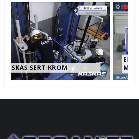
ERKUR THERMOFORMING
MACHINES