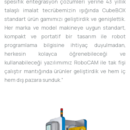
spesifik entegrasyon çözümleri yerine 43 yıllık
talaşlı imalat tecrübemizin ışığında CubeBOX
standart ürün gamımızı geliştirdik ve genişlettik.
Her marka ve model makineye uygun standart,
kompakt ve portatif bir tasarım ile robot
programlama bilgisine ihtiyaç duyulmadan,
herkesin kolayca öğrenebileceği ve
kullanabileceği yazılımımız RoboCAM ile tak fişi
çalıştır mantığında ürünler geliştirdik ve hem iç
hem dış pazara sunduk.”