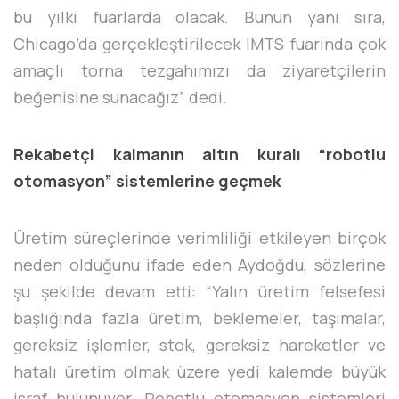
bu yılki fuarlarda olacak. Bunun yanı sıra,
Chicago’da gerçekleştirilecek IMTS fuarında çok
amaçlı torna tezgahımızı da ziyaretçilerin
beğenisine sunacağız” dedi.
Rekabetçi kalmanın altın kuralı “robotlu
otomasyon” sistemlerine geçmek
Üretim süreçlerinde verimliliği etkileyen birçok
neden olduğunu ifade eden Aydoğdu, sözlerine
şu şekilde devam etti: “Yalın üretim felsefesi
başlığında fazla üretim, beklemeler, taşımalar,
gereksiz işlemler, stok, gereksiz hareketler ve
hatalı üretim olmak üzere yedi kalemde büyük
israf bulunuyor. Robotlu otomasyon sistemleri