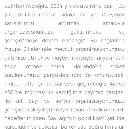
belirten Aydoğdu, 2024 yılı stratejisine dair: “Bu
yıl özellikle ihracat odaklı bir yol izleyerek
satışlarımızı artırmak amacıyla
organizasyonumuzu geliştirmeye ve
genişletmeye devam edeceğiz. Bu bağlamda
Avrupa ülkelerinde mevcut organizasyonumuzu
optimize etmek ve müşteri ihtiyaçlarını yakından
takip etmek adına Hollanda’da şirket
kurulumumuzu gerçekleştirdik ve önümüzdeki
birkaç hafta içinde faaliyete geçireceğiz. Ayrıca
ABD’de münhasırlık verdiğimiz bayimiz vasıtası
ile alt bayi ve servis organizasyonumuzu
genişleterek geliştirmeye devam etmek öncelikli
hedeflerimizden. Bayi ağımızı çok dikkatli şekilde
kurguladık ve açıkçası bu konuda doğru firmalar,