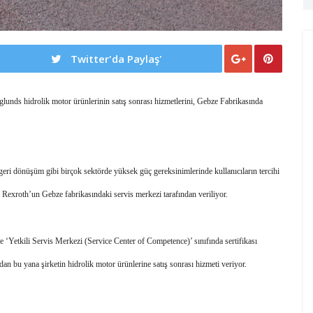
Twitter'da Paylaş'
nds hidrolik motor ürünlerinin satış sonrası hizmetlerini, Gebze Fabrikasında 
, geri dönüşüm gibi birçok sektörde yüksek güç gereksinimlerinde kullanıcıların tercihi 
 Rexroth’un Gebze fabrikasındaki servis merkezi tarafından veriliyor. 
 ‘Yetkili Servis Merkezi (Service Center of Competence)’ sınıfında sertifikası 
an bu yana şirketin hidrolik motor ürünlerine satış sonrası hizmeti veriyor. 