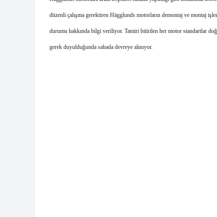
düzenli çalışma gerektiren Hägglunds motorların demontaj ve montaj işleml
durumu hakkında bilgi veriliyor. Tamiri bitirilen her motor standartlar doğ
gerek duyulduğunda sahada devreye alınıyor.