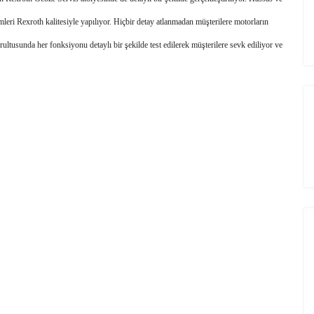
eri Rexroth kalitesiyle yapılıyor. Hiçbir detay atlanmadan müşterilere motorların 
rultusunda her fonksiyonu detaylı bir şekilde test edilerek müşterilere sevk ediliyor ve 