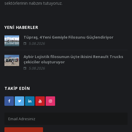
sektörlerinin nabzını tutuyoruz.
YENİ HABERLER
Tüpraş, 4 Yeni Gemiyle Filosunu Güçlendiriyor
5.08.2026
Aybir Lojistik filosunun üçte ikisini Renault Trucks
çekiciler oluşturuyor
5.08.2026
TAKİP EDİN