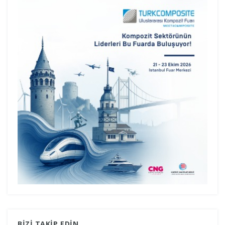
BİZİ TAKİP EDİN