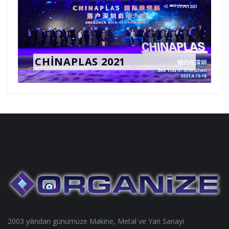
CHINAPLAS 2021
2003 yılından günümüze Makine, Metal ve Yan Sanayi