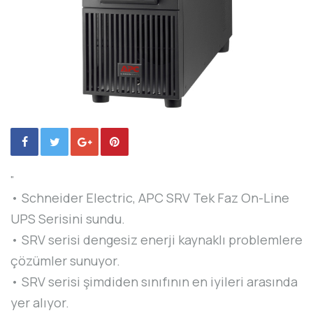
"
• Schneider Electric, APC SRV Tek Faz On-Line
UPS Serisini sundu.
• SRV serisi dengesiz enerji kaynaklı problemlere
çözümler sunuyor.
• SRV serisi şimdiden sınıfının en iyileri arasında
yer alıyor.